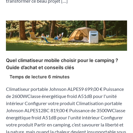
transformer ce beau projet […]
Quel climatiseur mobile choisir pour le camping ?
Guide d’achat et conseils clés
Climatiseur portable Johnson ALPES9 699,00 € Puissance
de 2600WClasse énergétique froid A51dB pour l'unité
intérieur Configurer votre produit Climatisation portable
Johnson ALPES12BC 819,00 € Puissance de 3500WClasse
énergétique froid A51dB pour l'unité intérieur Configurer
votre produit Partir en camping, c’est savourer la liberté et
la nature, mais quand la chaleur devient insupportable sous