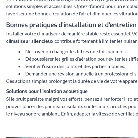
solutions simples et accessibles. Optez d’abord pour un emplac
favoriser une bonne circulation de l’air et diminuer les vibratio
Bonnes pratiques d’installation et d’entretien
Installer votre climatiseur de manière stable reste essentiel. Vé
climatiseur silencieux
contribue fortement à limiter les nuisan
Nettoyer ou changer les filtres une fois par mois.
Dépoussiérer les grilles d’aération pour éviter les siff
Vérifier l’usure des joints et des parties mobiles.
Demander une révision annuelle à un professionnel si
Ces actions simples prolongent la durée de vie de votre appareil
Solutions pour l’isolation acoustique
Si le bruit persiste malgré vos efforts, pensez à renforcer l’isol
pouvez placer des panneaux isolants sur les murs proches pour
le niveau sonore ambiant. Enfin, adapter la vitesse de ventilati