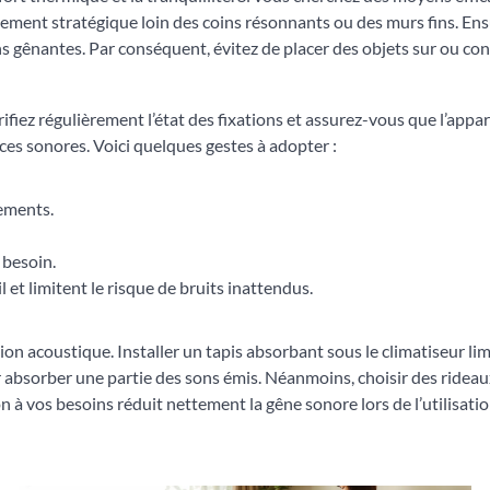
ement stratégique loin des coins résonnants ou des murs fins. Ensu
ns gênantes. Par conséquent, évitez de placer des objets sur ou contr
rifiez régulièrement l’état des fixations et assurez-vous que l’appar
ces sonores. Voici quelques gestes à adopter :
lements.
 besoin.
 et limitent le risque de bruits inattendus.
ation acoustique. Installer un tapis absorbant sous le climatiseur li
 absorber une partie des sons émis. Néanmoins, choisir des rideau
on à vos besoins réduit nettement la gêne sonore lors de l’utilisati