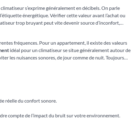
n climatiseur s’exprime généralement en décibels. On parle
’étiquette énergétique. Vérifier cette valeur avant l’achat ou
atiseur trop bruyant peut vite devenir source d’inconfort,
férentes fréquences. Pour un appartement, il existe des valeurs
ement
idéal pour un climatiseur se situe généralement autour de
iter les nuisances sonores, de jour comme de nuit. Toujours
dée réelle du confort sonore.
 rendre compte de l’impact du bruit sur votre environnement.