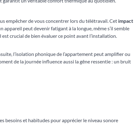
et garantit un véritable confort thermique au quotidien.
ous empêcher de vous concentrer lors du télétravail. Cet
impact
n appareil peut devenir fatigant à la longue, même s’il semble
 est crucial de bien évaluer ce point avant l’installation.
nsuite, l’isolation phonique de l’appartement peut amplifier ou
oment de la journée influence aussi la gêne ressentie : un bruit
es besoins et habitudes pour apprécier le niveau sonore