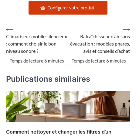
Configurer votre produit
Navigation
⟵
⟶
Climatiseur mobile silencieux
Rafraîchisseur d’air sans
de
: comment choisir le bon
évacuation : modèles phares,
l’article
niveau sonore ?
avis et conseils d’achat
Publications similaires
Comment nettoyer et changer les filtres d’un