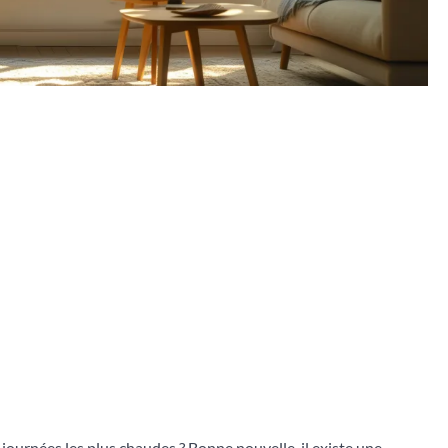
ournées les plus chaudes ? Bonne nouvelle, il existe une