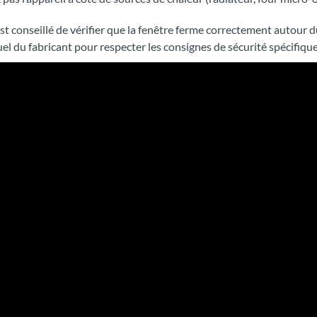
l est conseillé de vérifier que la fenêtre ferme correctement autou
uel du fabricant pour respecter les consignes de sécurité spécifiqu