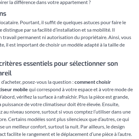
spirer la différence dans votre appartement ?
ins
cataire. Pourtant, il suffit de quelques astuces pour faire le
e distingue par sa facilité d’installation et sa mobilité. Il
n travail permanent ni autorisation du propriétaire. Ainsi, vous
 il est important de choisir un modèle adapté à la taille de
critères essentiels pour sélectionner son
reil
 d’acheter, posez-vous la question :
comment choisir
tiseur mobile
qui correspond à votre espace et à votre mode de
D’abord, vérifiez la surface à rafraîchir. Plus la pièce est grande,
a puissance de votre climatiseur doit être élevée. Ensuite,
z au niveau sonore, surtout si vous comptez l’utiliser dans une
re. Certains modèles sont plus silencieux que d’autres, ce qui
se un meilleur confort, surtout la nuit. Par ailleurs, le design
t facilite le rangement et le déplacement d’une pièce à l’autre.