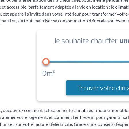
 et accessible, parfaitement adaptée à la vie en location : le
climat
, cet appareil s’invite dans votre intérieur pour transformer votre 
ur parti et, surtout, maîtriser sa consommation d’énergie soulèven
Je souhaite chauffer
un
0m²
Trouver votre clim
le, découvrez comment sélectionner le climatiseur mobile monobloc
s abîmer votre logement, et comment l’entretenir pour garantir sa 
 un œil sur votre facture d’électricité. Grâce à nos conseils d’exper