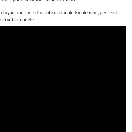
r du tuyau pour une efficacité maximale. Finalement, pensez à
es à votre modèle.