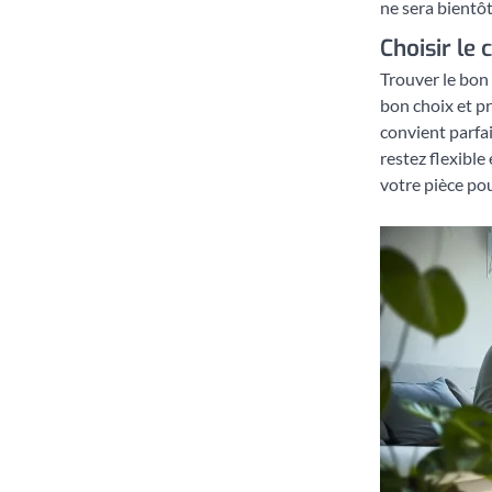
ne sera bientôt
Choisir le
Trouver le bon 
bon choix et pro
convient parfai
restez flexible
votre pièce pou