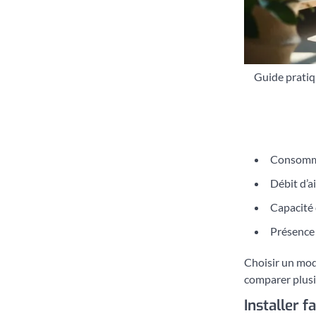
Guide pratiq
Consomma
Débit d’ai
Capacité 
Présence 
Choisir un modè
comparer plusie
Installer 