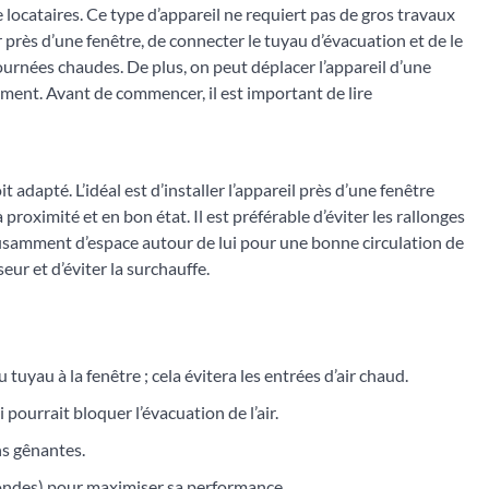
locataires. Ce type d’appareil ne requiert pas de gros travaux
 près d’une fenêtre, de connecter le tuyau d’évacuation et de le
journées chaudes. De plus, on peut déplacer l’appareil d’une
rtement. Avant de commencer, il est important de lire
t adapté. L’idéal est d’installer l’appareil près d’une fenêtre
 proximité et en bon état. Il est préférable d’éviter les rallonges
suffisamment d’espace autour de lui pour une bonne circulation de
ur et d’éviter la surchauffe.
tuyau à la fenêtre ; cela évitera les entrées d’air chaud.
 pourrait bloquer l’évacuation de l’air.
ns gênantes.
o-ondes) pour maximiser sa performance.