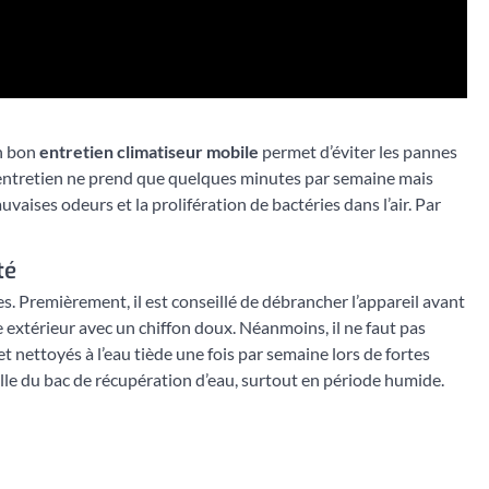
Un bon
entretien climatiseur mobile
permet d’éviter les pannes
l’entretien ne prend que quelques minutes par semaine mais
vaises odeurs et la prolifération de bactéries dans l’air. Par
té
s. Premièrement, il est conseillé de débrancher l’appareil avant
 extérieur avec un chiffon doux. Néanmoins, il ne faut pas
 et nettoyés à l’eau tiède une fois par semaine lors de fortes
elle du bac de récupération d’eau, surtout en période humide.