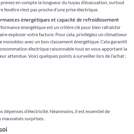
, prenez en compte la longueur du tuyau d’évacuation, surtout
re fenêtre n’est pas proche d’une prise électrique.
rmances énergétiques et capacité de refroidissement
rformance énergétique est un critère clé pour bien rafraîchir
aire exploser votre facture. Pour cela, privilégiez un climatiseur
e monobloc avec un bon classement énergétique. Cela garantit
onsommation électrique raisonnable tout en vous apportant la
eur attendue. Voici quelques points à surveiller lors de l’achat :
 dépenses d’électricité. Néanmoins, il est essentiel de
es mauvaises surprises.
soi