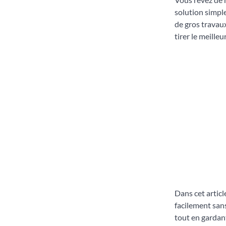
solution simple
de gros travaux
tirer le meille
Dans cet artic
facilement san
tout en gardant