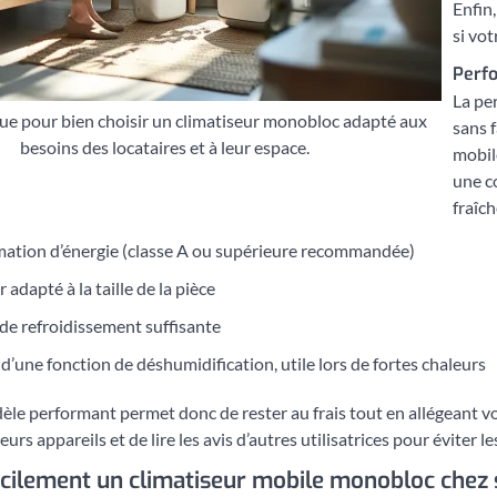
Enfin
si vot
Perfo
La pe
ue pour bien choisir un climatiseur monobloc adapté aux
sans f
besoins des locataires et à leur espace.
mobil
une c
fraîch
tion d’énergie (classe A ou supérieure recommandée)
r adapté à la taille de la pièce
de refroidissement suffisante
d’une fonction de déshumidification, utile lors de fortes chaleurs
le performant permet donc de rester au frais tout en allégeant vos
urs appareils et de lire les avis d’autres utilisatrices pour éviter l
facilement un climatiseur mobile monobloc chez 