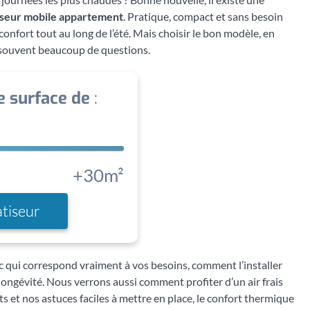
iseur mobile appartement
. Pratique, compact et sans besoin
confort tout au long de l’été. Mais choisir le bon modèle, en
t souvent beaucoup de questions.
e surface de
:
+30m²
atiseur
 qui correspond vraiment à vos besoins, comment l’installer
longévité. Nous verrons aussi comment profiter d’un air frais
ts et nos astuces faciles à mettre en place, le confort thermique